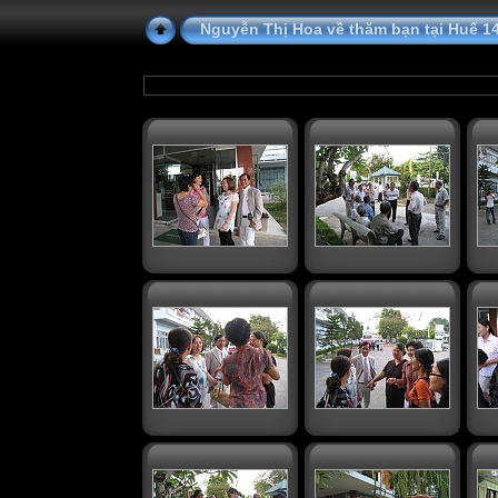
Nguyễn Thị Hoa về thăm bạn tại Huế 1