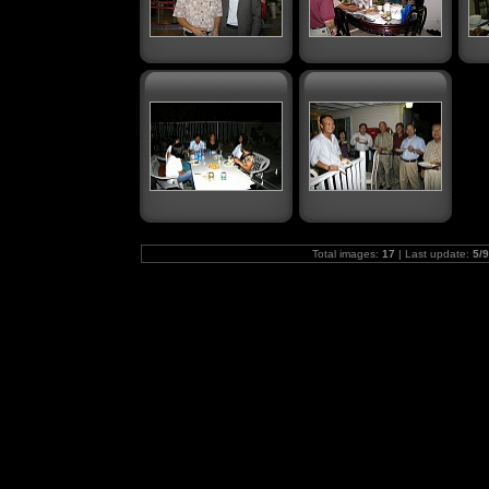
Total images:
17
| Last update:
5/