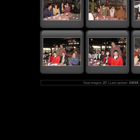
Total images:
27
| Last update:
3/8/08