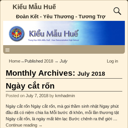
Kiểu Mẫu Huế
Đoàn Kết - Yêu Thương - Tương Trợ
Home
→Published
2018
→
July
Log in
Monthly Archives:
July 2018
Ngày cắt rốn
Posted on
July 7, 2018
by
kmhadmin
Ngày cắt rốn Ngày cắt rốn, mà gọi thầm sinh nhật Ngay phút
đầu đã có niệm chia lìa Mỗi bước đi khôn, mỗi lần thương tật
Ngày cắt rốn, là ngày mất liên lạc Bước chênh ra thế giới
…
Continue reading →