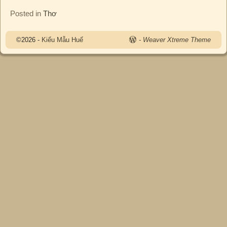
Posted in
Thơ
©2026 -
Kiểu Mẫu Huế
-
Weaver Xtreme Theme