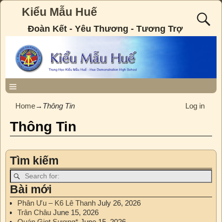
Kiểu Mẫu Huế
Đoàn Kết - Yêu Thương - Tương Trợ
Home
→
Thông Tin
Log in
Thông Tin
Tìm kiếm
Bài mới
Phân Ưu – K6 Lê Thanh
July 26, 2026
Trân Châu
June 15, 2026
Quán Giọt Sương*
June 15, 2026