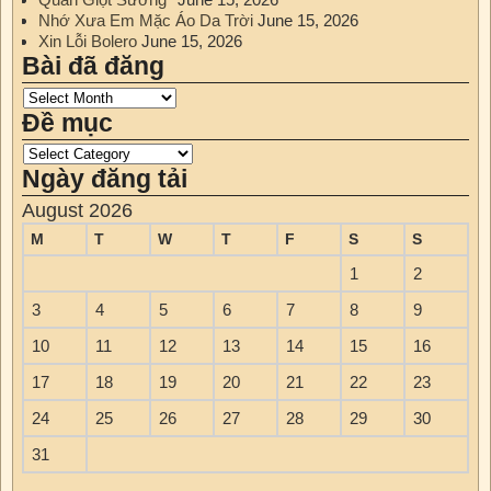
Nhớ Xưa Em Mặc Áo Da Trời
June 15, 2026
Xin Lỗi Bolero
June 15, 2026
Bài đã đăng
Đề mục
Ngày đăng tải
August 2026
M
T
W
T
F
S
S
1
2
3
4
5
6
7
8
9
10
11
12
13
14
15
16
17
18
19
20
21
22
23
24
25
26
27
28
29
30
31