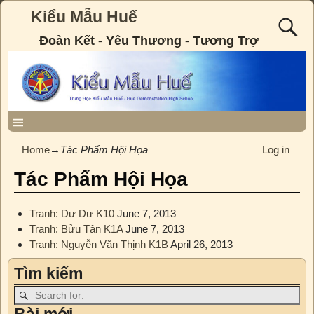
Kiểu Mẫu Huế
Đoàn Kết - Yêu Thương - Tương Trợ
Home
→
Tác Phẩm Hội Họa
Log in
Tác Phẩm Hội Họa
Tranh: Dư Dư K10
June 7, 2013
Tranh: Bửu Tân K1A
June 7, 2013
Tranh: Nguyễn Văn Thịnh K1B
April 26, 2013
Tìm kiếm