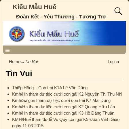
Kiểu Mẫu Huế
Đoàn Kết - Yêu Thương - Tương Trợ
Home
→
Tin Vui
Log in
Tin Vui
Thiệp Hồng – Con trai K1A Lê Văn Dũng
Kmh/Hn tham dự tiệc cưới con gái K2 Nguyễn Thị Thu Nhi
Kmh/Saigon tham dự tiệc cưới con trai K7 Mai Dung
Kmh/Hn tham dự tiệc cưới con gái K2 Quang Hữu Lân
Kmh/Hn tham dự tiệc cưới con gái K3 Hồ Đăng Thuận
KMH/Huế tham dự lễ Vu Quy con gái K9 Đoàn Vĩnh Giáo
ngày 11-03-2015