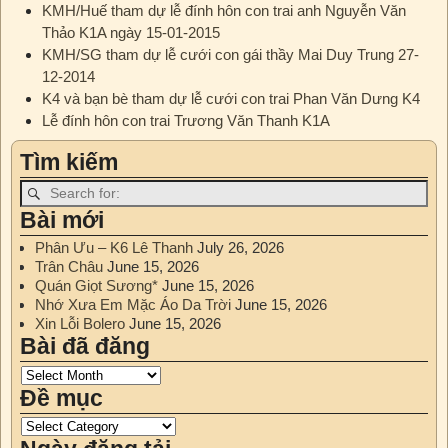
KMH/Huế tham dự lễ đính hôn con trai anh Nguyễn Văn
Thảo K1A ngày 15-01-2015
KMH/SG tham dự lễ cưới con gái thầy Mai Duy Trung 27-
12-2014
K4 và bạn bè tham dự lễ cưới con trai Phan Văn Dưng K4
Lễ đính hôn con trai Trương Văn Thanh K1A
Tìm kiếm
Bài mới
Phân Ưu – K6 Lê Thanh
July 26, 2026
Trân Châu
June 15, 2026
Quán Giọt Sương*
June 15, 2026
Nhớ Xưa Em Mặc Áo Da Trời
June 15, 2026
Xin Lỗi Bolero
June 15, 2026
Bài đã đăng
Đề mục