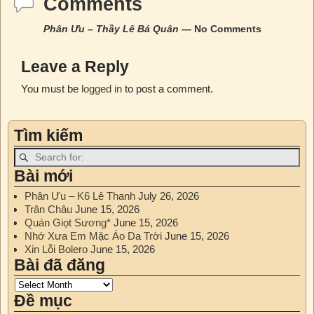
Comments
Phân Ưu – Thầy Lê Bá Quân
— No Comments
Leave a Reply
You must be
logged in
to post a comment.
Tìm kiếm
Bài mới
Phân Ưu – K6 Lê Thanh
July 26, 2026
Trân Châu
June 15, 2026
Quán Giọt Sương*
June 15, 2026
Nhớ Xưa Em Mặc Áo Da Trời
June 15, 2026
Xin Lỗi Bolero
June 15, 2026
Bài đã đăng
Đề mục