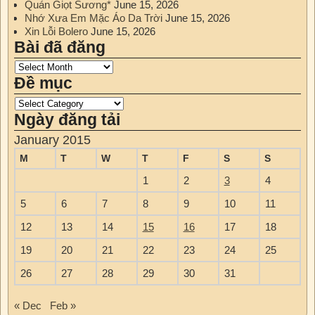
Quán Giọt Sương*
June 15, 2026
Nhớ Xưa Em Mặc Áo Da Trời
June 15, 2026
Xin Lỗi Bolero
June 15, 2026
Bài đã đăng
Đề mục
Ngày đăng tải
January 2015
M
T
W
T
F
S
S
1
2
3
4
5
6
7
8
9
10
11
12
13
14
15
16
17
18
19
20
21
22
23
24
25
26
27
28
29
30
31
« Dec
Feb »