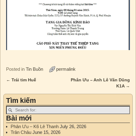
Posted in
Tin Buồn
permalink
←
Trái tim Huế
Phân Ưu – Anh Lê Văn Dũng
Post navigation
K1A
→
Tìm kiếm
Bài mới
Phân Ưu – K6 Lê Thanh
July 26, 2026
Trân Châu
June 15, 2026