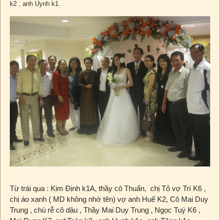
k2 , anh Uynh k1.
Từ trái qua : Kim Định k1A, thầy cô Thuấn, chị Tỏ vợ Trí K6 ,
chị áo xanh ( MD không nhớ tên) vợ anh Huế K2, Cô Mai Duy
Trung , chú rễ cô dâu , Thầy Mai Duy Trung , Ngọc Tuý K6 ,