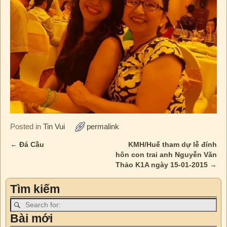
Posted in
Tin Vui
permalink
←
Đá Cầu
KMH/Huế tham dự lễ đính
Post navigation
hôn con trai anh Nguyễn Văn
Thảo K1A ngày 15-01-2015
→
Tìm kiếm
Bài mới