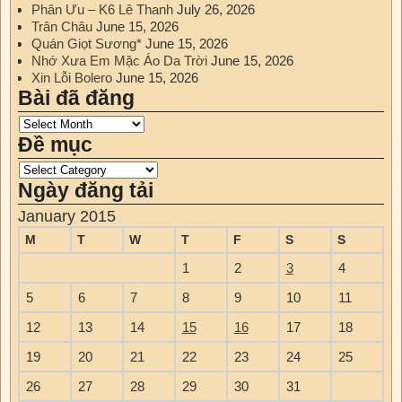
Phân Ưu – K6 Lê Thanh
July 26, 2026
Trân Châu
June 15, 2026
Quán Giọt Sương*
June 15, 2026
Nhớ Xưa Em Mặc Áo Da Trời
June 15, 2026
Xin Lỗi Bolero
June 15, 2026
Bài đã đăng
Đề mục
Ngày đăng tải
January 2015
M
T
W
T
F
S
S
1
2
3
4
5
6
7
8
9
10
11
12
13
14
15
16
17
18
19
20
21
22
23
24
25
26
27
28
29
30
31