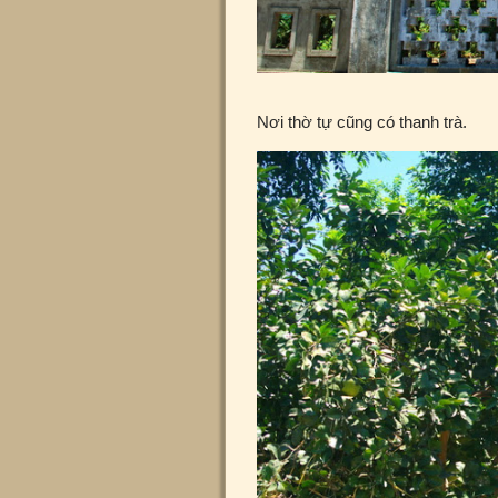
Nơi thờ tự cũng có thanh trà.