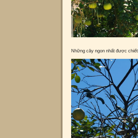
Những cây ngon nhất được chiết 