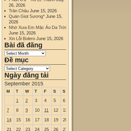
26, 2026
Trân Châu
June 15, 2026
Quán Giọt Sương*
June 15,
2026
Nhớ Xưa Em Mặc Áo Da Trời
June 15, 2026
Xin Lỗi Bolero
June 15, 2026
Bài đã đăng
Đề mục
Ngày đăng tải
September 2015
M
T
W
T
F
S
S
1
2
3
4
5
6
7
8
9
10
11
12
13
14
15
16
17
18
19
20
21
22
23
24
25
26
27