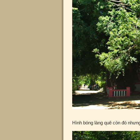
Hình bóng làng quê còn đó nhưng