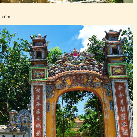
i xóm.