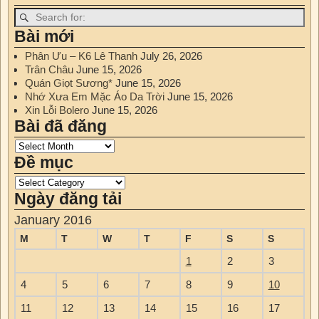
Bài mới
Phân Ưu – K6 Lê Thanh
July 26, 2026
Trân Châu
June 15, 2026
Quán Giọt Sương*
June 15, 2026
Nhớ Xưa Em Mặc Áo Da Trời
June 15, 2026
Xin Lỗi Bolero
June 15, 2026
Bài đã đăng
Đề mục
Ngày đăng tải
January 2016
M
T
W
T
F
S
S
1
2
3
4
5
6
7
8
9
10
11
12
13
14
15
16
17