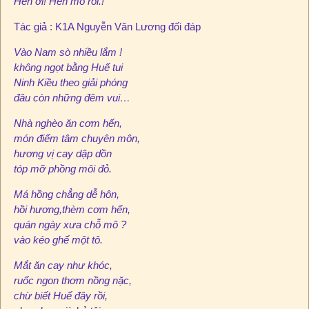
Hến ơi! Hến mô rồi.!
Tác giả : K1A Nguyễn Văn Lương đối đáp
Vào Nam sò nhiều lắm !
không ngọt bằng Huế tui
Ninh Kiều theo giải phóng
đâu còn những đêm vui…
Nhà nghèo ăn cơm hến,
món điểm tâm chuyên môn,
hương vị cay dập dồn
tóp mỡ phồng môi đỏ.
Má hồng chẳng dễ hôn,
hồi hương,thèm cơm hến,
quán ngày xưa chỗ mô ?
vào kéo ghế một tô.
Mắt ăn cay như khóc,
ruốc ngon thơm nồng nặc,
chừ biết Huế đây rồi,