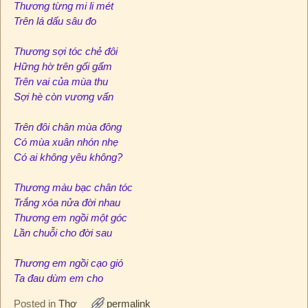
Thương từng mi li mét
Trên lá dấu sâu đo
Thương sợi tóc chẻ đôi
Hững hờ trên gối gấm
Trên vai của mùa thu
Sợi hè còn vương vấn
Trên đôi chân mùa đông
Có mùa xuân nhón nhẹ
Có ai không yêu không?
Thương màu bạc chân tóc
Trắng xóa nửa đời nhau
Thương em ngồi một góc
Lần chuỗi cho đời sau
Thương em ngồi cạo gió
Ta đau dùm em cho
Posted in
Thơ
permalink