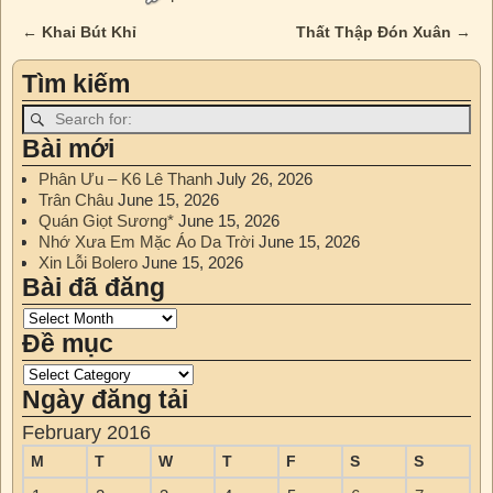
←
Khai Bút Khỉ
Thất Thập Đón Xuân
→
Post navigation
Tìm kiếm
Bài mới
Phân Ưu – K6 Lê Thanh
July 26, 2026
Trân Châu
June 15, 2026
Quán Giọt Sương*
June 15, 2026
Nhớ Xưa Em Mặc Áo Da Trời
June 15, 2026
Xin Lỗi Bolero
June 15, 2026
Bài đã đăng
Đề mục
Ngày đăng tải
February 2016
M
T
W
T
F
S
S