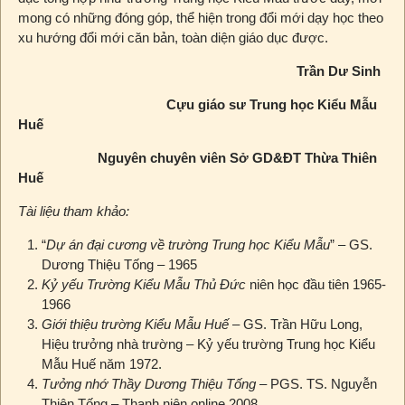
mong có những đóng góp, thể hiện trong đổi mới dạy học theo
xu hướng đổi mới căn bản, toàn diện giáo dục được.
Trần Dư Sinh
Cựu giáo sư Trung học Kiểu Mẫu
Huế
Nguyên chuyên viên Sở GD&ĐT Thừa Thiên
Huế
Tài liệu tham khảo:
“
Dự án đại cương về trường Trung học Kiểu Mẫu
” – GS.
Dương Thiệu Tống – 1965
Kỷ yếu Trường Kiểu Mẫu Thủ Đức
niên học đầu tiên 1965-
1966
Giới thiệu trường Kiểu Mẫu Huế
– GS. Trần Hữu Long,
Hiệu trưởng nhà trường – Kỷ yếu trường Trung học Kiểu
Mẫu Huế năm 1972.
Tưởng nhớ Thầy Dương Thiệu Tống
– PGS. TS. Nguyễn
Thiện Tống – Thanh niên online 2008