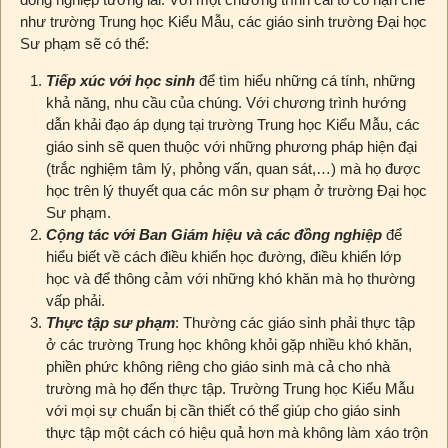
như trường Trung học Kiểu Mẫu, các giáo sinh trường Đại học
Sư phạm sẽ có thể:
Tiếp xúc với học sinh
để tìm hiểu những cá tính, những
khả năng, nhu cầu của chúng. Với chương trình hướng
dẫn khải đạo áp dụng tại trường Trung học Kiểu Mẫu, các
giáo sinh sẽ quen thuộc với những phương pháp hiện đại
(trắc nghiệm tâm lý, phỏng vấn, quan sát,…) mà họ được
học trên lý thuyết qua các môn sư phạm ở trường Đại học
Sư phạm.
Cộng tác với Ban Giám hiệu và các đồng nghiệp
để
hiểu biết về cách điều khiển học đường, điều khiển lớp
học và để thông cảm với những khó khăn mà họ thường
vấp phải.
Thực tập sư phạm
: Thường các giáo sinh phải thực tập
ở các trường Trung học không khỏi gặp nhiều khó khăn,
phiền phức không riêng cho giáo sinh mà cả cho nhà
trường mà họ đến thực tập. Trường Trung học Kiểu Mẫu
với mọi sự chuẩn bị cần thiết có thể giúp cho giáo sinh
thực tập một cách có hiệu quả hơn mà không làm xáo trộn