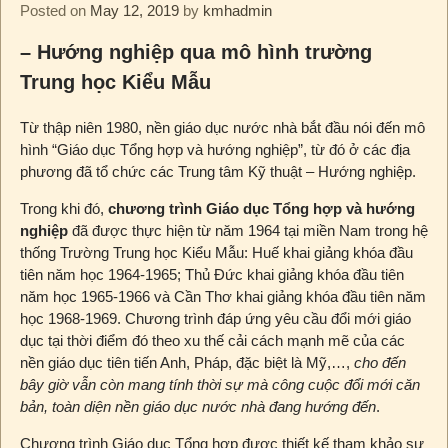
Posted on
May 12, 2019
by
kmhadmin
– Hướng nghiệp qua mô hình trường
Trung học Kiểu Mẫu
Từ thập niên 1980, nền giáo dục nước nhà bắt đầu nói đến mô
hình “Giáo dục Tổng hợp và hướng nghiệp”, từ đó ở các địa
phương đã tổ chức các Trung tâm Kỹ thuật – Hướng nghiệp.
Trong khi đó,
chương trình Giáo dục Tổng hợp và hướng
nghiệp
đã được thực hiện từ năm 1964 tại miền Nam trong hệ
thống Trường Trung học Kiểu Mẫu: Huế khai giảng khóa đầu
tiên năm học 1964-1965; Thủ Đức khai giảng khóa đầu tiên
năm học 1965-1966 và Cần Thơ khai giảng khóa đầu tiên năm
học 1968-1969. Chương trình đáp ứng yêu cầu đổi mới giáo
dục tại thời điểm đó theo xu thế cải cách mạnh mẽ của các
nền giáo dục tiên tiến Anh, Pháp, đặc biệt là Mỹ,…,
cho đến
bây giờ vẫn còn mang tính thời sự mà công cuộc đổi mới căn
bản, toàn diện nền giáo dục nước nhà đang hướng đến
.
Chương trình Giáo dục Tổng hợp được thiết kế tham khảo sự