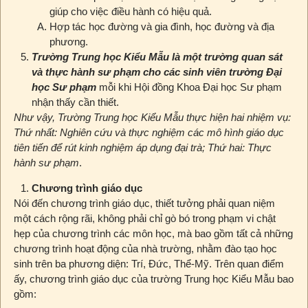
giúp cho việc điều hành có hiệu quả.
Hợp tác học đường và gia đình, học đường và địa
phương.
Trường Trung học Kiểu Mẫu là một trường quan sát
và thực hành sư phạm cho các sinh viên trường Đại
học Sư phạm
mỗi khi Hội đồng Khoa Đại học Sư phạm
nhận thấy cần thiết.
Như vậy, Trường Trung học Kiểu Mẫu thực hiện hai nhiệm vụ:
Thứ nhất: Nghiên cứu và thực nghiệm các mô hình giáo dục
tiên tiến để rút kinh nghiệm áp dụng đại trà; Thứ hai: Thực
hành sư phạm
.
Chương trình giáo dục
Nói đến chương trình giáo dục, thiết tưởng phải quan niệm
một cách rộng rãi, không phải chỉ gò bó trong phạm vi chật
hẹp của chương trình các môn học, mà bao gồm tất cả những
chương trình hoạt động của nhà trường, nhằm đào tạo học
sinh trên ba phương diện: Trí, Đức, Thể-Mỹ. Trên quan điểm
ấy, chương trình giáo dục của trường Trung học Kiểu Mẫu bao
gồm: