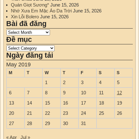
Quán Giọt Sương*
June 15, 2026
Nhớ Xưa Em Mặc Áo Da Trời
June 15, 2026
Xin Lỗi Bolero
June 15, 2026
Bài đã đăng
Đề mục
Ngày đăng tải
May 2019
M
T
W
T
F
S
S
1
2
3
4
5
6
7
8
9
10
11
12
13
14
15
16
17
18
19
20
21
22
23
24
25
26
27
28
29
30
31
« Apr
Jul »