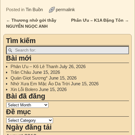
Posted in
Tin Buồn
permalink
←
Thương nhớ gởi thầy
Phân Ưu – K1A Đặng Tôn
→
Post navigation
NGUYỄN NGỌC ANH
Tìm kiếm
Bài mới
Phân Ưu – K6 Lê Thanh
July 26, 2026
Trân Châu
June 15, 2026
Quán Giọt Sương*
June 15, 2026
Nhớ Xưa Em Mặc Áo Da Trời
June 15, 2026
Xin Lỗi Bolero
June 15, 2026
Bài đã đăng
Đề mục
Ngày đăng tải