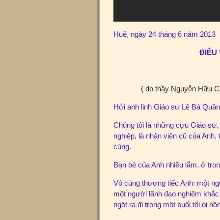
Huế, ngày 24 tháng 6 năm 2013
ĐIẾU
( do thầy Nguyễn Hữu Ch
Hởi anh linh Giáo sư Lê Bá Quân
Chúng tôi là những cựu Giáo sư,
nghiệp, là nhân viên cũ của Anh,
cùng.
Bạn bè của Anh nhiều lắm, ở tron
Vô cùng thương tiếc Anh: một n
một người lãnh đạo nghiêm khắc 
ngột ra đi trong một buổi tối oi n