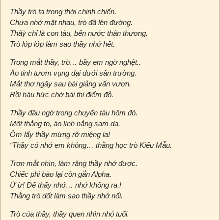
Thầy trò ta trong thời chinh chiến.
Chưa nhớ mặt nhau, trò đã lên đường.
Thâỳ chỉ là con tàu, bến nước thân thương.
Trò lớp lớp làm sao thầy nhớ hết.
Trong mắt thầy, trò… bầy em ngờ nghệt..
Áo tinh tươm vụng dại dưới sân trường.
Mắt thơ ngây sau bài giảng vấn vươn.
Rồi háu hức chờ bài thi điểm đỏ.
Thầy đâu ngờ trong chuyến tàu hôm đó.
Một thằng to, áo lính nắng sạm da.
Ôm lấy thầy mừng rỡ miệng la!
“Thầy có nhớ em không… thằng học trò Kiểu Mẫu.
Trợn mắt nhìn, làm răng thầy nhớ được.
Chiếc phi bào lại còn gắn Alpha.
Ừ ừ! Để thấy nhớ… nhớ không ra.!
Thằng trò dốt làm sao thầy nhớ nổi.
Trò của thầy, thầy quen nhìn nhỏ tuổi.