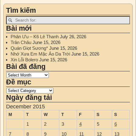
Post navigation
Tìm kiếm
Bài mới
Phân Ưu – K6 Lê Thanh
July 26, 2026
Trân Châu
June 15, 2026
Quán Giọt Sương*
June 15, 2026
Nhớ Xưa Em Mặc Áo Da Trời
June 15, 2026
Xin Lỗi Bolero
June 15, 2026
Bài đã đăng
Đề mục
Ngày đăng tải
December 2015
M
T
W
T
F
S
S
1
2
3
4
5
6
7
8
9
10
11
12
13