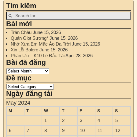
Tìm kiếm
Bài mới
Trân Châu
June 15, 2026
Quán Giọt Sương*
June 15, 2026
Nhớ Xưa Em Mặc Áo Da Trời
June 15, 2026
Xin Lỗi Bolero
June 15, 2026
Phân Ưu – K10 Lê Đắc Tài
April 28, 2026
Bài đã đăng
Đề mục
Ngày đăng tải
May 2024
M
T
W
T
F
S
S
1
2
3
4
5
6
7
8
9
10
11
12