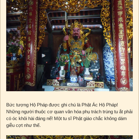
Bức tượng Hộ Pháp được ghi chú là Phật Ác Hộ Pháp!
Những người thuộc cơ quan văn hóa phụ trách trùng tu ắt phải
có óc khôi hài đáng nể! Một tu sĩ Phật giáo chắc không dám
giễu cợt như thế.