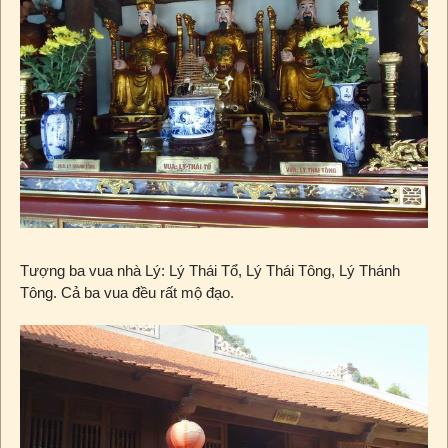
Tượng ba vua nhà Lý: Lý Thái Tổ, Lý Thái Tông, Lý Thánh
Tông. Cả ba vua đều rất mộ đạo.