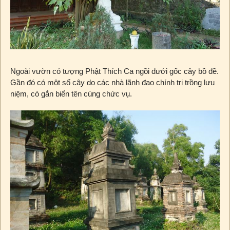
Ngoài vườn có tượng Phật Thích Ca ngồi dưới gốc cây bồ đề.
Gần đó có một số cây do các nhà lãnh đạo chính trị trồng lưu
niệm, có gắn biển tên cùng chức vụ.