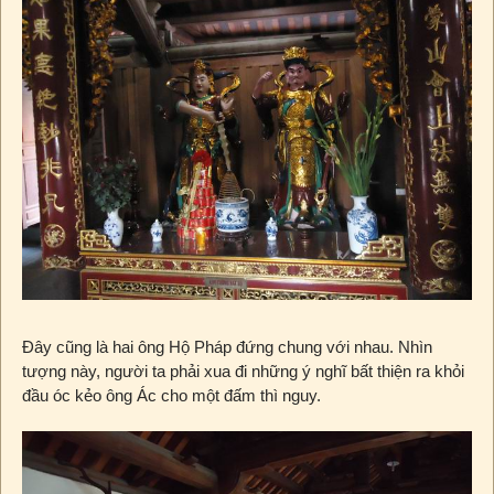
Đây cũng là hai ông Hộ Pháp đứng chung với nhau. Nhìn
tượng này, người ta phải xua đi những ý nghĩ bất thiện ra khỏi
đầu óc kẻo ông Ác cho một đấm thì nguy.