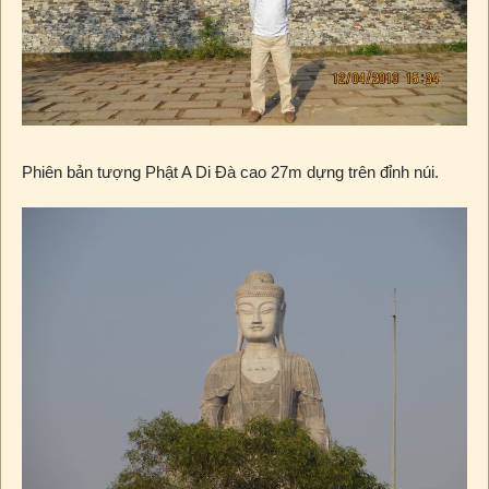
Phiên bản tượng Phật A Di Đà cao 27m dựng trên đỉnh núi.