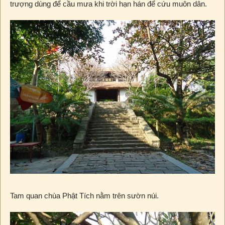
trượng dùng để cầu mưa khi trời hạn hán để cứu muôn dân.
Tam quan chùa Phật Tích nằm trên sườn núi.