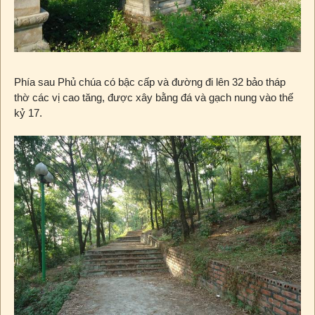
Phía sau Phủ chúa có bậc cấp và đường đi lên 32 bảo tháp
thờ các vị cao tăng, được xây bằng đá và gạch nung vào thế
kỷ 17.