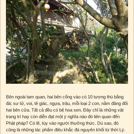
Bên ngoài tam quan, hai bên cổng vào có 10 tượng thú bằng
đá: sư tử, voi, tê giác, ngựa, trâu, mỗi loại 2 con, nằm đăng đối
hai bên cửa. Tất cả đều có bệ hoa sen. Đây chỉ là những vật
trang trí hay còn diễn đạt một ý nghĩa nào đó liên quan đến
Phật pháp? Có lẽ, tùy vào người thưởng thức. Dù sao, đó
cũng là những tác phẩm điêu khắc đá nguyên khối từ thời Lý.