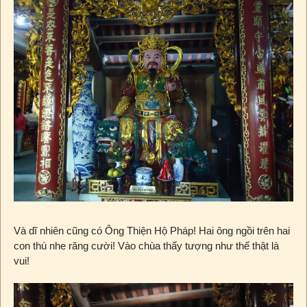
Và dĩ nhiên cũng có Ông Thiện Hộ Pháp! Hai ông ngồi trên hai
con thú nhe răng cười! Vào chùa thấy tượng như thế thật là
vui!