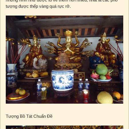
tượng được thếp vàng quá rực rỡ.
Tượng Bồ Tát Chuẩn Đề